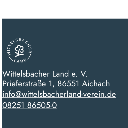
Wittelsbacher Land e. V.
Prieferstraße 1, 86551 Aichach
info@wittelsbacherland-verein.de
08251 86505-0