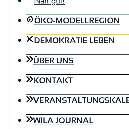
Nah gut!
ÖKO-MODELLREGION
DEMOKRATIE LEBEN
ÜBER UNS
KONTAKT
VERANSTALTUNGSKAL
WILA JOURNAL