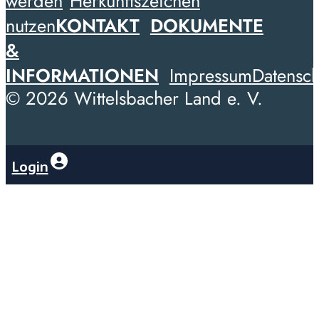
werden
Herkunftszeichen
nutzen
KONTAKT
DOKUMENTE
&
INFORMATIONEN
Impressum
Datensch
© 2026 Wittelsbacher Land e. V.
Login