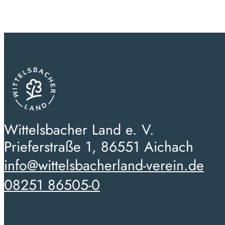
Wittelsbacher Land e. V.
Prieferstraße 1, 86551 Aichach
info@wittelsbacherland-verein.de
08251 86505-0