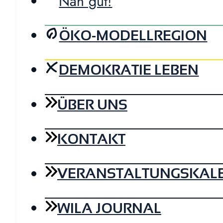
Nah gut!
ÖKO-MODELLREGION
DEMOKRATIE LEBEN
ÜBER UNS
KONTAKT
VERANSTALTUNGSKAL
WILA JOURNAL