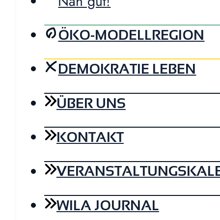
Nah gut!
ÖKO-MODELLREGION
DEMOKRATIE LEBEN
ÜBER UNS
KONTAKT
VERANSTALTUNGSKAL
WILA JOURNAL