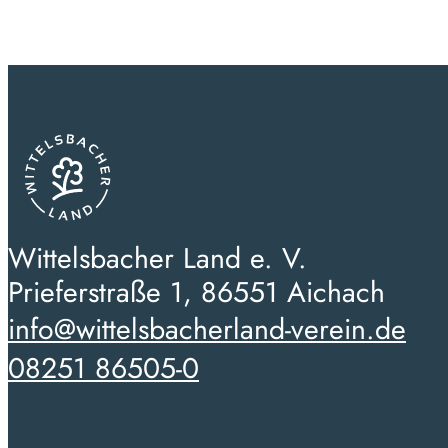
Wittelsbacher Land e. V.
Prieferstraße 1, 86551 Aichach
info@wittelsbacherland-verein.de
08251 86505-0