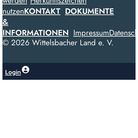
werden
Herkunftszeichen
nutzen
KONTAKT
DOKUMENTE
&
INFORMATIONEN
Impressum
Datensch
© 2026 Wittelsbacher Land e. V.
Login