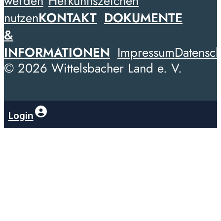
werden
Herkunftszeichen
nutzen
KONTAKT
DOKUMENTE
&
INFORMATIONEN
Impressum
Datensch
© 2026 Wittelsbacher Land e. V.
Login