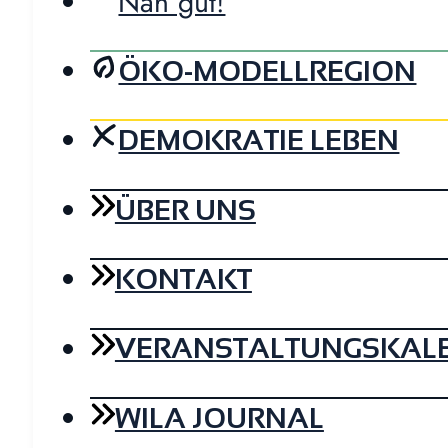
Nah gut!
ÖKO-MODELLREGION
DEMOKRATIE LEBEN
ÜBER UNS
KONTAKT
VERANSTALTUNGSKAL
WILA JOURNAL