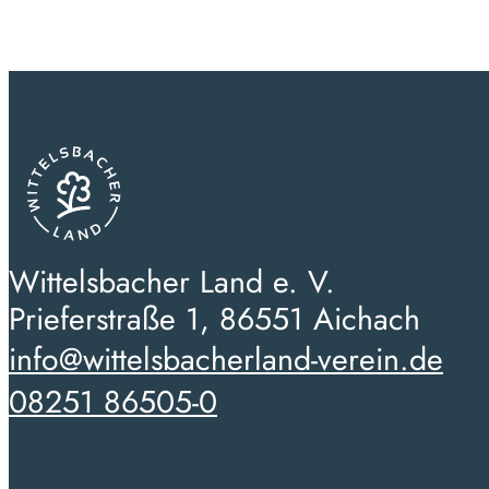
Wittelsbacher Land e. V.
Prieferstraße 1, 86551 Aichach
info@wittelsbacherland-verein.de
08251 86505-0