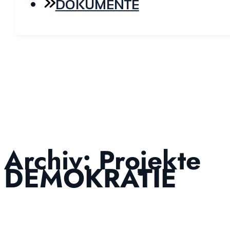
DOKUMENTE
Archiv:
Projekte
DEMOKRATIE