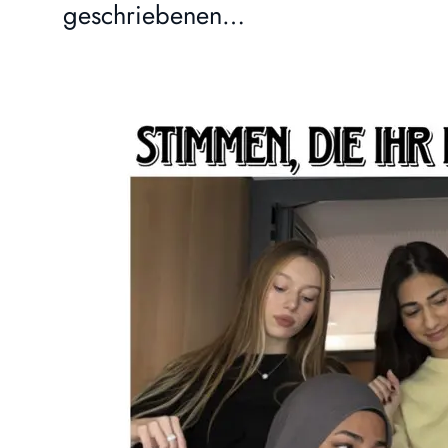
geschriebenen…