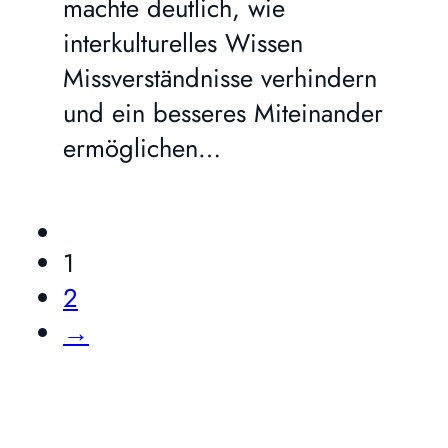
machte deutlich, wie
interkulturelles Wissen
Missverständnisse verhindern
und ein besseres Miteinander
ermöglichen…
1
2
→