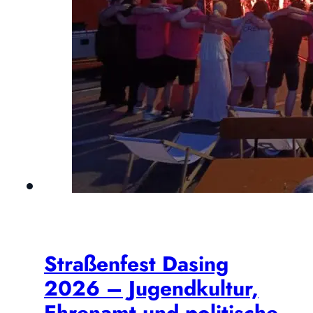
Straßenfest Dasing
2026 – Jugendkultur,
Ehrenamt und politische