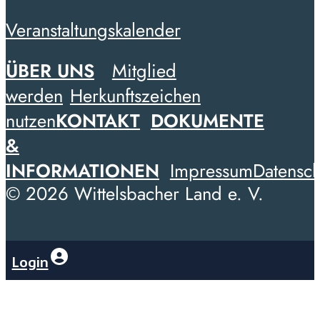
Veranstaltungskalender
ÜBER UNS
Mitglied
werden
Herkunftszeichen
nutzen
KONTAKT
DOKUMENTE
&
INFORMATIONEN
Impressum
Datensch
© 2026 Wittelsbacher Land e. V.
Login