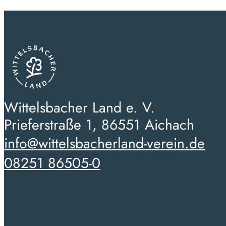
Wittelsbacher Land e. V.
Prieferstraße 1, 86551 Aichach
info@wittelsbacherland-verein.de
08251 86505-0