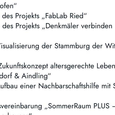
ofen“
des Projekts „FabLab Ried“
des Projekts „Denkmäler verbinden 
isualisierung der Stammburg der Wit
ukunftskonzept altersgerechte Lebe
dorf & Aindling“
fbau einer Nachbarschaftshilfe mit
vereinbarung „SommerRaum PLUS – 