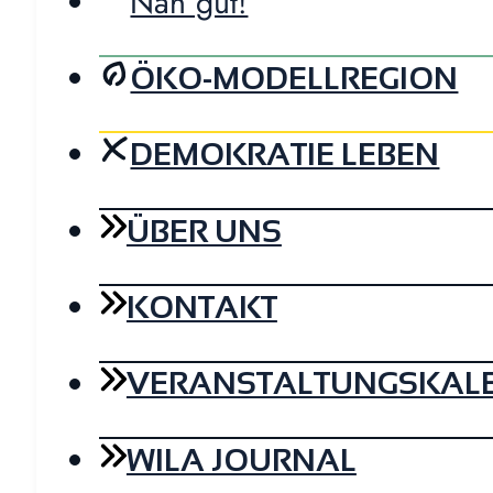
Nah gut!
ÖKO-MODELLREGION
DEMOKRATIE LEBEN
ÜBER UNS
KONTAKT
VERANSTALTUNGSKAL
WILA JOURNAL