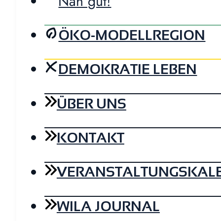
Nah gut!
ÖKO-MODELLREGION
DEMOKRATIE LEBEN
ÜBER UNS
KONTAKT
VERANSTALTUNGSKAL
WILA JOURNAL