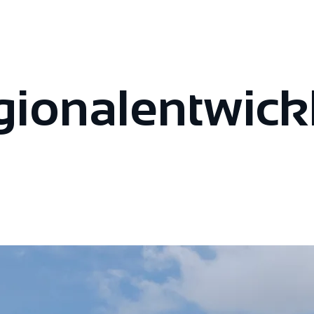
ional­entwick