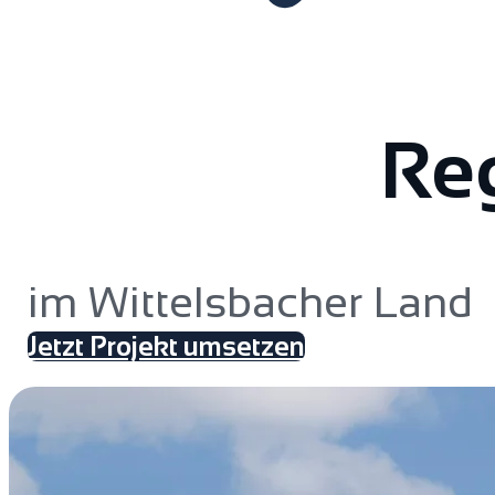
Reg
im Wittelsbacher Land
Jetzt Projekt umsetzen