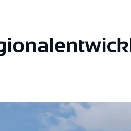
ional­entwick