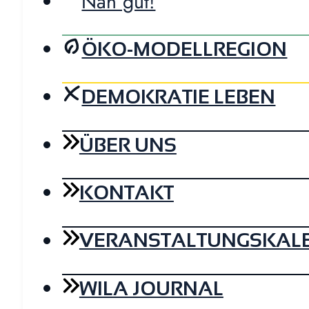
Nah gut!
ÖKO-MODELLREGION
DEMOKRATIE LEBEN
ÜBER UNS
KONTAKT
VERANSTALTUNGSKAL
WILA JOURNAL