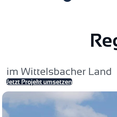
Reg
im Wittelsbacher Land
Jetzt Projekt umsetzen