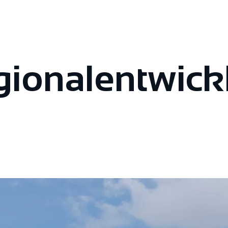
ional­entwick