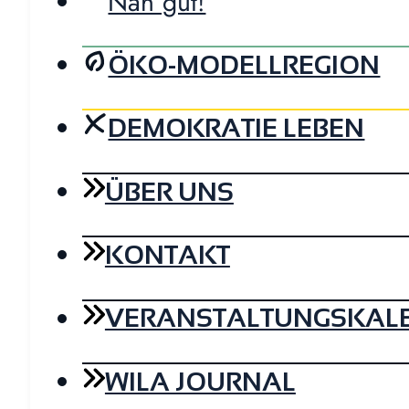
Nah gut!
ÖKO-MODELLREGION
DEMOKRATIE LEBEN
ÜBER UNS
KONTAKT
VERANSTALTUNGSKAL
WILA JOURNAL