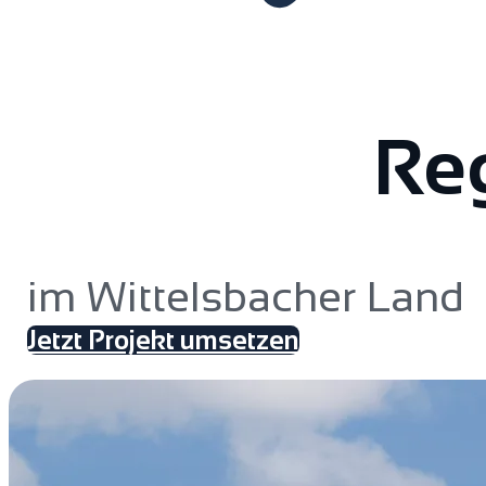
Reg
im Wittelsbacher Land
Jetzt Projekt umsetzen